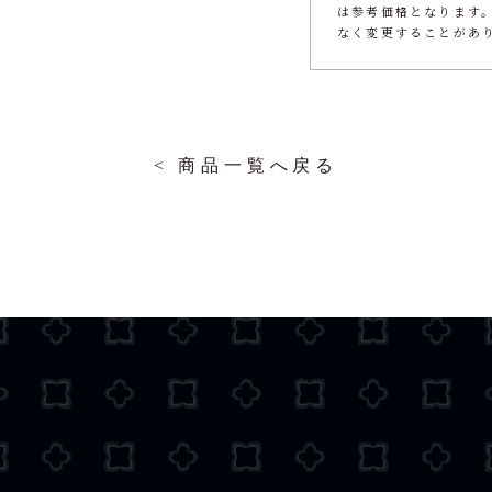
は参考価格となります
なく変更することがあ
< 商品一覧へ戻る