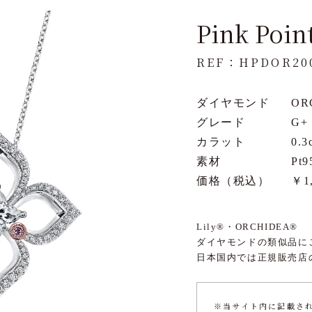
Pink Poin
REF：HPDOR20
ダイヤモンド
OR
グレード
G+
カラット
0.3
素材
Pt9
価格（税込）
￥1
Lily®・ORCHIDEA®
ダイヤモンドの類似品に
日本国内では正規販売店
※当サイト内に記載されて