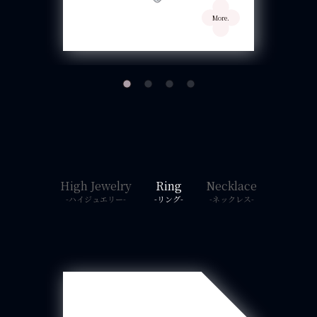
High Jewelry
Ring
Necklace
-ハイジュエリー-
-リング-
-ネックレス-