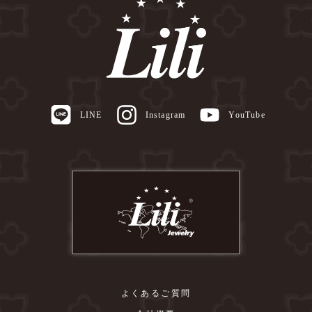
LINE
Instagram
YouTube
よくあるご質問